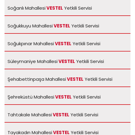
Soğanlı Mahallesi
VESTEL
Yetkili Servisi
Soğukkuyu Mahallesi
VESTEL
Yetkili Servisi
Soğukpınar Mahallesi
VESTEL
Yetkili Servisi
Süleymaniye Mahallesi
VESTEL
Yetkili Servisi
Şehabettinpaşa Mahallesi
VESTEL
Yetkili Servisi
Şehreküstü Mahallesi
VESTEL
Yetkili Servisi
Tahtakale Mahallesi
VESTEL
Yetkili Servisi
Tayakadın Mahallesi
VESTEL
Yetkili Servisi