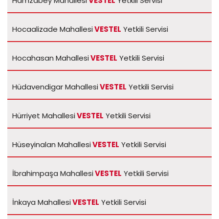
Hamzabey Mahallesi
VESTEL
Yetkili Servisi
Hocaalizade Mahallesi
VESTEL
Yetkili Servisi
Hocahasan Mahallesi
VESTEL
Yetkili Servisi
Hüdavendigar Mahallesi
VESTEL
Yetkili Servisi
Hürriyet Mahallesi
VESTEL
Yetkili Servisi
Hüseyinalan Mahallesi
VESTEL
Yetkili Servisi
İbrahimpaşa Mahallesi
VESTEL
Yetkili Servisi
İnkaya Mahallesi
VESTEL
Yetkili Servisi