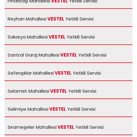
Pınarbaşı Mahallesi
VESTEL
Yetkili Servisi
Reyhan Mahallesi
VESTEL
Yetkili Servisi
Sakarya Mahallesi
VESTEL
Yetkili Servisi
Santral Garaj Mahallesi
VESTEL
Yetkili Servisi
Seferışıklar Mahallesi
VESTEL
Yetkili Servisi
Selamet Mahallesi
VESTEL
Yetkili Servisi
Selimiye Mahallesi
VESTEL
Yetkili Servisi
Sırameşeler Mahallesi
VESTEL
Yetkili Servisi