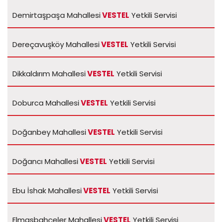
Demirtaşpaşa Mahallesi
VESTEL
Yetkili Servisi
Dereçavuşköy Mahallesi
VESTEL
Yetkili Servisi
Dikkaldırım Mahallesi
VESTEL
Yetkili Servisi
Doburca Mahallesi
VESTEL
Yetkili Servisi
Doğanbey Mahallesi
VESTEL
Yetkili Servisi
Doğancı Mahallesi
VESTEL
Yetkili Servisi
Ebu İshak Mahallesi
VESTEL
Yetkili Servisi
Elmasbahçeler Mahallesi
VESTEL
Yetkili Servisi