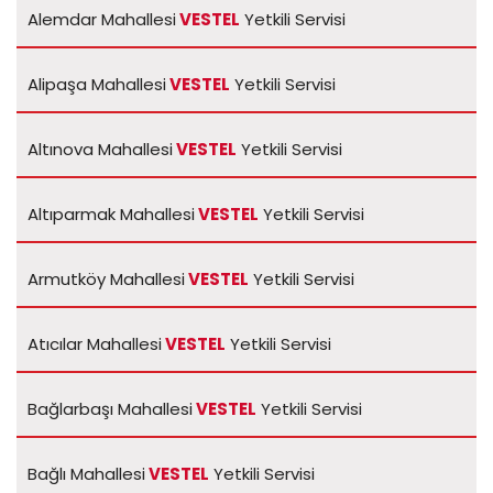
Alemdar Mahallesi
VESTEL
Yetkili Servisi
Alipaşa Mahallesi
VESTEL
Yetkili Servisi
Altınova Mahallesi
VESTEL
Yetkili Servisi
Altıparmak Mahallesi
VESTEL
Yetkili Servisi
Armutköy Mahallesi
VESTEL
Yetkili Servisi
Atıcılar Mahallesi
VESTEL
Yetkili Servisi
Bağlarbaşı Mahallesi
VESTEL
Yetkili Servisi
Bağlı Mahallesi
VESTEL
Yetkili Servisi