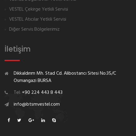
VESTEL Çekirge Yetkili Servisi
VESTEL Atıcılar Yetkili Servisi
Diğer Servis Bölgelerimiz
İletişim
Dikkaldırım Mh. Stad Cd. Alibostancı Sitesi No:35/C
Osmangazi BURSA
Tel:
+90 224 443 8 443
info@btsmvestel.com