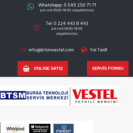
Whatshapp: 0 549 250 71 71
pzt-cmt 09:00-18:00 ulaşabilirsiniz
Tel: 0 224 443 8 443
pzt-cmt 09:00-18:00
ulaşabilirsiniz
info@btsmvestel.com
Yol Tarifi
ONLINE SATIŞ
SERVİS FORMU