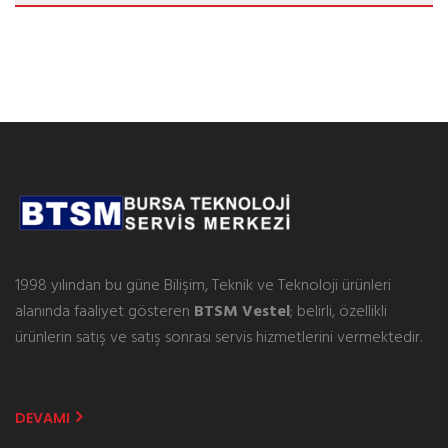
1998 yılından bu güne Bilişim, Teknik ve Teknoloji ürünleri
alanında faaliyet gösteren
BTSM Vestel
; belirli, özellikli
ürünlerin satış ve satış sonrası servis hizmetlerini vermektedir.
DEVAMI