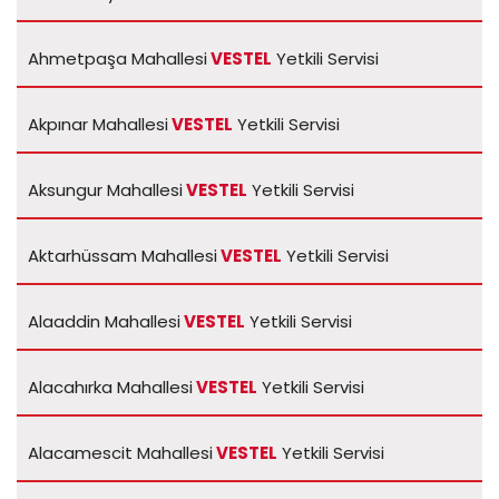
Ahmetpaşa Mahallesi
VESTEL
Yetkili Servisi
Akpınar Mahallesi
VESTEL
Yetkili Servisi
Aksungur Mahallesi
VESTEL
Yetkili Servisi
Aktarhüssam Mahallesi
VESTEL
Yetkili Servisi
Alaaddin Mahallesi
VESTEL
Yetkili Servisi
Alacahırka Mahallesi
VESTEL
Yetkili Servisi
Alacamescit Mahallesi
VESTEL
Yetkili Servisi