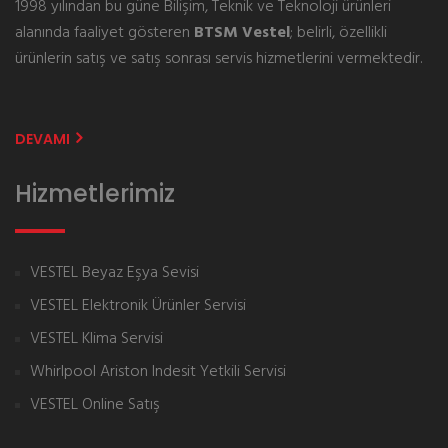
1998 yılından bu güne Bilişim, Teknik ve Teknoloji ürünleri
alanında faaliyet gösteren
BTSM Vestel
; belirli, özellikli
ürünlerin satış ve satış sonrası servis hizmetlerini vermektedir.
DEVAMI
Hizmetlerimiz
VESTEL Beyaz Eşya Sevisi
VESTEL Elektronik Ürünler Servisi
VESTEL Klima Servisi
Whirlpool Ariston Indesit Yetkili Servisi
VESTEL Online Satış