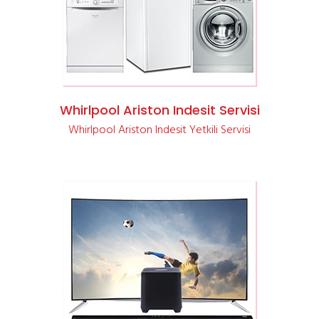
Whirlpool Ariston Indesit Yetkili Servisi
Whirlpool Ariston Indesit Servisi
Whirlpool Ariston Indesit Yetkili Servisi
Vestel Yetkili Elektronik Servisi