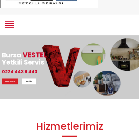
VESTEL
Bursa
Yetkili Servis
0224 443 8 443
HAKKIMIZDA
İLETİŞİM
Hizmetlerimiz