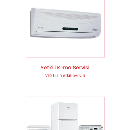
VESTEL Yetkili Klima Servisi
Yetkili Klima Servisi
VESTEL Yetkili Servisi